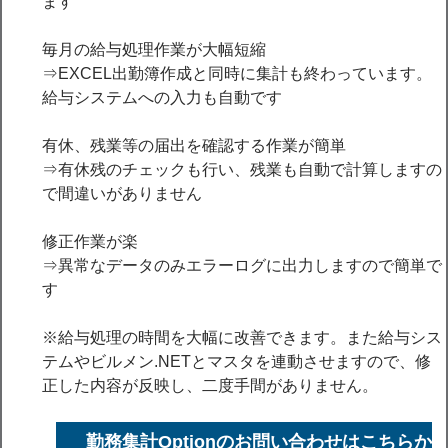
ます
毎月の給与処理作業が大幅短縮
⇒EXCEL出勤簿作成と同時に集計も終わっています。
給与システムへの入力も自動です
有休、残業等の届出を確認する作業が簡単
⇒有休残のチェックも行い、残業も自動で計算しますの
で間違いがありません
修正作業が楽
⇒異常なデータのみエラーログに出力しますので簡単で
す
※給与処理の時間を大幅に改善できます。また給与シス
テムやビルメン.NETとマスタを連動させますので、修
正した内容が反映し、二度手間がありません。
勤務集計Optionのお問い合わせはこちらか