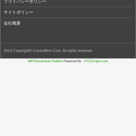
プライバシーポリシー
サイトポリシー
会社概要
2014 Copyright©
Consultfirm Corp.
All rights reserved.
WP2Social Auto Publish
Powered By :
XYZScripts.com