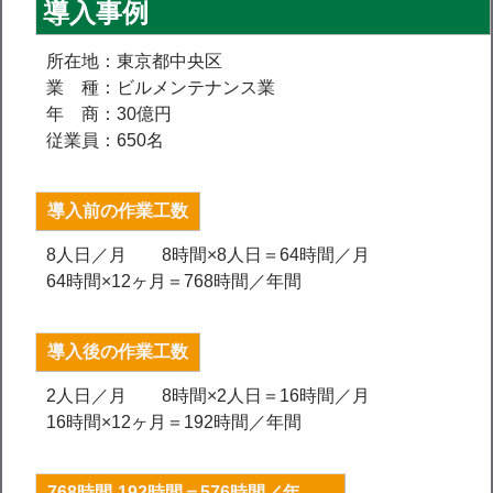
導入事例
所在地：東京都中央区
業 種：ビルメンテナンス業
年 商：30億円
従業員：650名
導入前の作業工数
8人日／月 8時間×8人日＝64時間／月
64時間×12ヶ月＝768時間／年間
導入後の作業工数
2人日／月 8時間×2人日＝16時間／月
16時間×12ヶ月＝192時間／年間
768時間-192時間＝576時間／年