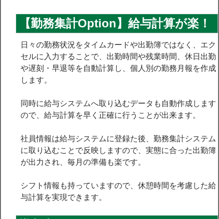
ツ
【勤務集計Option】給与計算が楽！
へ
ス
日々の勤務状況をタイムカードや出勤簿ではなく、エク
セルに入力することで、出勤時間や残業時間、休日出勤
キ
や遅刻・早退等を自動計算し、個人別の勤務月報を作成
ッ
します。
プ
同時に給与システムへ取り込むデータも自動作成します
ので、給与計算を早く正確に行うことが出来ます。
社員情報は給与システムに登録た後、勤務集計システム
に取り込むことで反映しますので、実態に合った出勤簿
が出力され、毎月の準備も楽です。
シフト情報も持っていますので、休憩時間を考慮した給
与計算を実現できます。