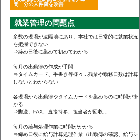
間 分の人件費を改善
就業管理の問題点
多数の現場が遠隔地にあり、本社では日常的に就業状況
を把握できない
⇒締め日後に集めて初めてわかる
毎月の出勤簿の作成が手間
⇒タイムカード、手書き等様々…残業や勤務日数は計算
しないとわからない
各現場から出勤簿やタイムカードを集めるのに時間が掛
かる
⇒郵送、FAX、直接持参、担当者が回収…
毎月の給与処理作業に時間がかかる
⇒締め日後に給与計算処理作業（出勤簿の確認、給与シ