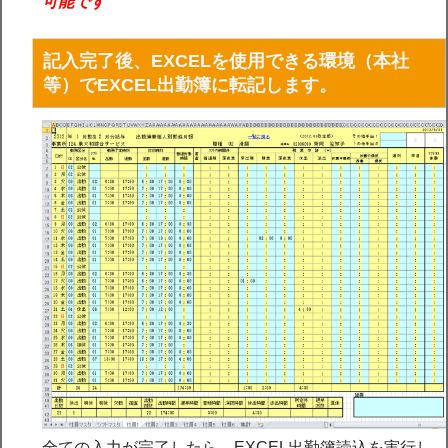
可能です
記入完了後、EXCELを使用できる環境（本社
等）でEXCEL出勤簿に転記します。
全ての入力が完了したら、EXCEL出勤簿読込を実行し