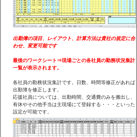
出勤簿の項目、レイアウト、計算方法は貴社の規定に合
わせ、変更可能です
最後のワークシート⇒現場ごとの各社員の勤務状況集計
一覧が表示されます。
各社員の勤務状況集計です。日数、時間等修正があれば
出勤簿を修正します。
応援社員については、出勤時間、交通費のみを搬出し、
有休やその他手当は主現場にて登録する・・・といった
設定が可能です。