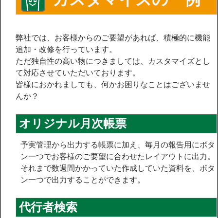
ツ
へ
弊社では、お客様からのご要望があれば、積極的に機能
ス
追加・改修を行っています。
キ
ただ独自性の高い物につきましては、カスタマイズとし
て対応させていただいております。
ッ
皆様におかれましても、何かお困りなことはございませ
プ
んか？
オリジナル月次帳票
予実管理から出力する帳票に加え、毎月の報告用にボタ
ン一つでお客様のご要望に合わせたレイアウトに出力。
それまで数週間かかっていた作成していた資料を、ボタ
ン一つで出力することができます。
代行者検索